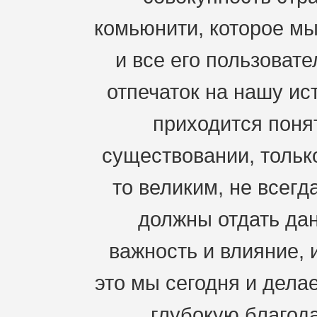
комьюнити, которое мы
и все его пользоват
отпечаток на нашу ис
приходится понят
существовании, только
то великим, не всегд
должны отдать дан
важность и влияние, 
это мы сегодня и дела
глубокую благода