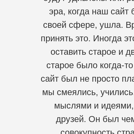
эра, когда наш сайт
своей сфере, ушла. В
принять это. Иногда э
оставить старое и д
старое было когда-т
сайт был не просто пл
мы смеялись, учились
мыслями и идеями,
друзей. Он был че
совокупность стра