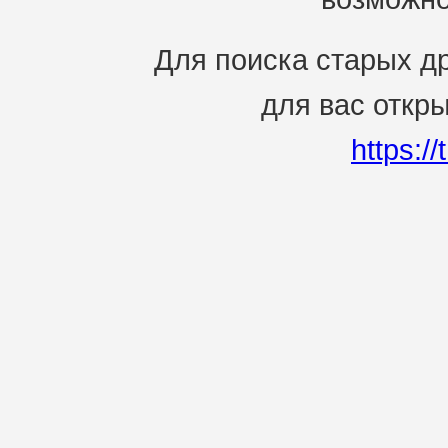
Для поиска старых др
для вас откр
https:/