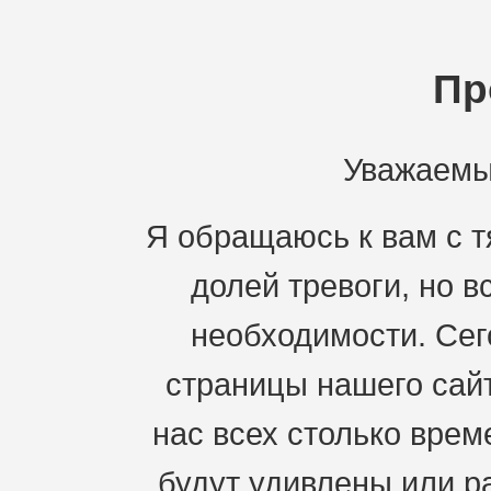
Пр
Уважаемы
Я обращаюсь к вам с 
долей тревоги, но 
необходимости. Сег
страницы нашего сай
нас всех столько врем
будут удивлены или ра