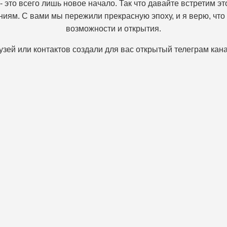
- это всего лишь новое начало. Так что давайте встретим 
иям. С вами мы пережили прекрасную эпоху, и я верю, чт
возможности и открытия.
узей или контактов создали для вас открытый телеграм кан