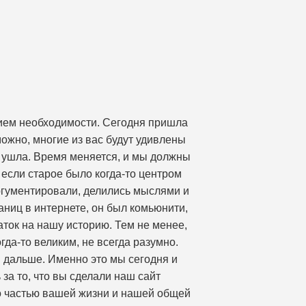
нием необходимости. Сегодня пришла
ожно, многие из вас будут удивлены
е, ушла. Время меняется, и мы должны
 если старое было когда-то центром
аргументировали, делились мыслями и
аниц в интернете, он был комьюнити,
аток на нашу историю. Тем не менее,
гда-то великим, не всегда разумно.
я дальше. Именно это мы сегодня и
за то, что вы сделали наш сайт
го частью вашей жизни и нашей общей