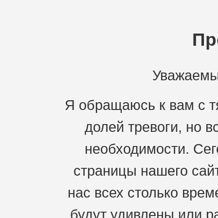
Пр
Уважаемы
Я обращаюсь к вам с 
долей тревоги, но 
необходимости. Сег
страницы нашего сай
нас всех столько врем
будут удивлены или ра