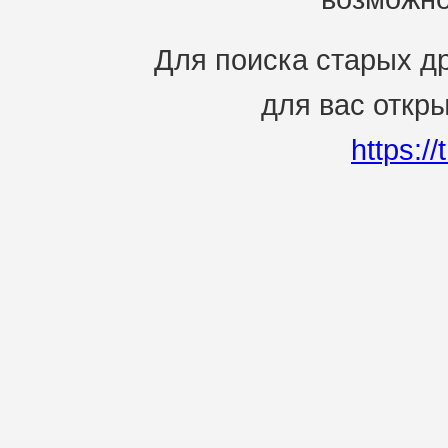
Для поиска старых др
для вас откр
https:/