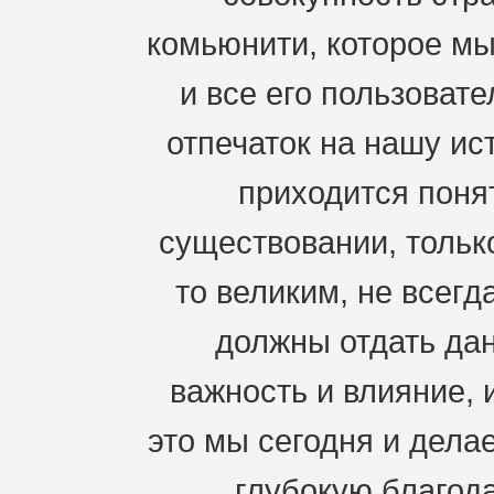
комьюнити, которое мы
и все его пользоват
отпечаток на нашу ис
приходится понят
существовании, только
то великим, не всегд
должны отдать дан
важность и влияние, 
это мы сегодня и дела
глубокую благода