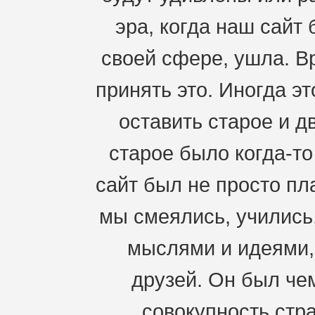
эра, когда наш сайт
своей сфере, ушла. В
принять это. Иногда э
оставить старое и д
старое было когда-т
сайт был не просто пл
мы смеялись, учились
мыслями и идеями,
друзей. Он был че
совокупность стра