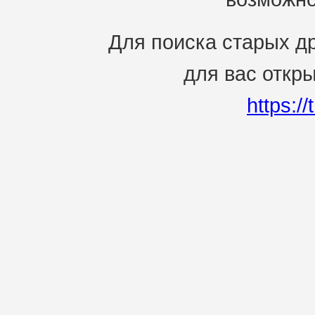
Для поиска старых др
для вас откр
https:/