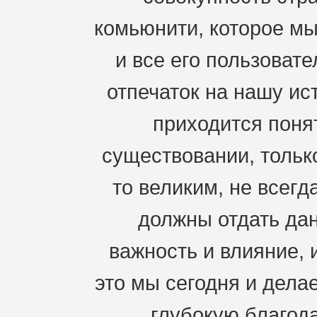
комьюнити, которое мы
и все его пользоват
отпечаток на нашу ис
приходится понят
существовании, только
то великим, не всегд
должны отдать дан
важность и влияние, 
это мы сегодня и дела
глубокую благода