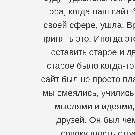
эра, когда наш сайт
своей сфере, ушла. В
принять это. Иногда э
оставить старое и д
старое было когда-т
сайт был не просто пл
мы смеялись, учились
мыслями и идеями,
друзей. Он был че
совокупность стра