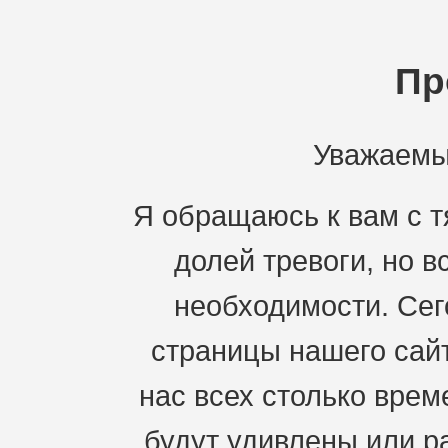
Пр
Уважаемы
Я обращаюсь к вам с 
долей тревоги, но 
необходимости. Сег
страницы нашего сай
нас всех столько врем
будут удивлены или ра