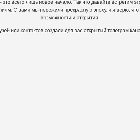
- это всего лишь новое начало. Так что давайте встретим 
иям. С вами мы пережили прекрасную эпоху, и я верю, чт
возможности и открытия.
узей или контактов создали для вас открытый телеграм кан