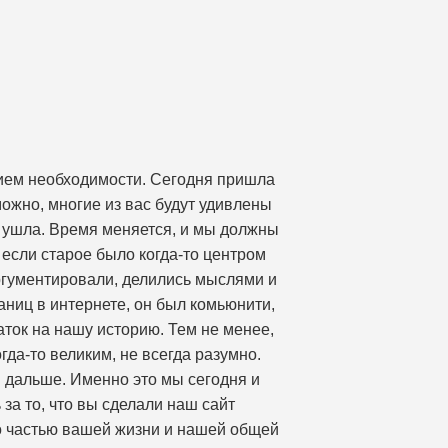
нием необходимости. Сегодня пришла
ожно, многие из вас будут удивлены
е, ушла. Время меняется, и мы должны
 если старое было когда-то центром
аргументировали, делились мыслями и
аниц в интернете, он был комьюнити,
аток на нашу историю. Тем не менее,
гда-то великим, не всегда разумно.
я дальше. Именно это мы сегодня и
за то, что вы сделали наш сайт
го частью вашей жизни и нашей общей