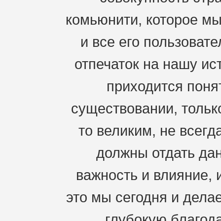
комьюнити, которое мы
и все его пользоват
отпечаток на нашу ис
приходится понят
существовании, только
то великим, не всегд
должны отдать дан
важность и влияние, 
это мы сегодня и дела
глубокую благода