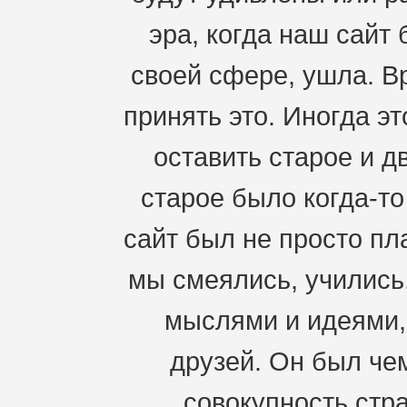
эра, когда наш сайт
своей сфере, ушла. В
принять это. Иногда э
оставить старое и д
старое было когда-т
сайт был не просто пл
мы смеялись, учились
мыслями и идеями,
друзей. Он был че
совокупность стра