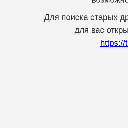
Для поиска старых др
для вас откр
https:/