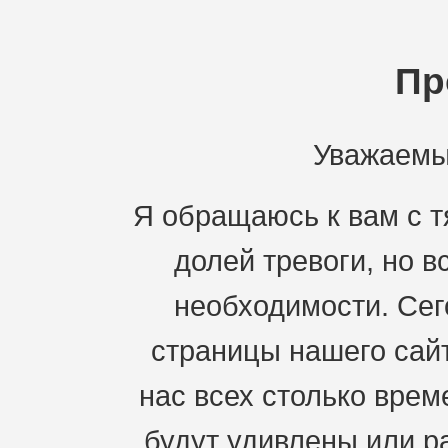
Пр
Уважаемы
Я обращаюсь к вам с 
долей тревоги, но 
необходимости. Сег
страницы нашего сай
нас всех столько врем
будут удивлены или ра