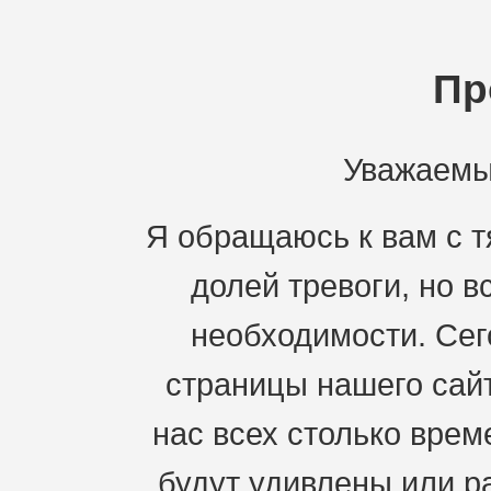
Пр
Уважаемы
Я обращаюсь к вам с 
долей тревоги, но 
необходимости. Сег
страницы нашего сай
нас всех столько врем
будут удивлены или ра