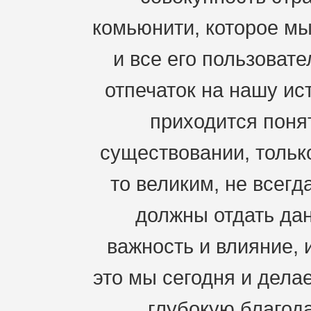
комьюнити, которое мы
и все его пользоват
отпечаток на нашу ис
приходится понят
существовании, только
то великим, не всегд
должны отдать дан
важность и влияние, 
это мы сегодня и дела
глубокую благода