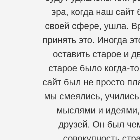
эра, когда наш сайт
своей сфере, ушла. В
принять это. Иногда э
оставить старое и д
старое было когда-т
сайт был не просто пл
мы смеялись, учились
мыслями и идеями,
друзей. Он был че
совокупность стра