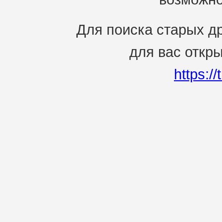
Для поиска старых др
для вас откр
https:/