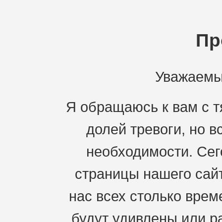
Пр
Уважаемы
Я обращаюсь к вам с 
долей тревоги, но 
необходимости. Сег
страницы нашего сай
нас всех столько врем
будут удивлены или ра