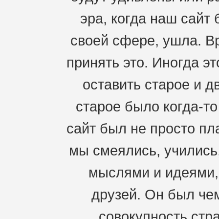
эра, когда наш сайт
своей сфере, ушла. В
принять это. Иногда э
оставить старое и д
старое было когда-т
сайт был не просто пл
мы смеялись, учились
мыслями и идеями,
друзей. Он был че
совокупность стра