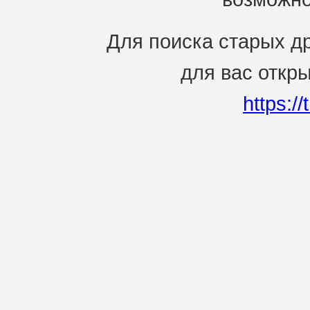
Для поиска старых др
для вас откр
https:/