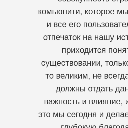
комьюнити, которое мы
и все его пользоват
отпечаток на нашу ис
приходится понят
существовании, только
то великим, не всегд
должны отдать дан
важность и влияние, 
это мы сегодня и дела
глубокую благода